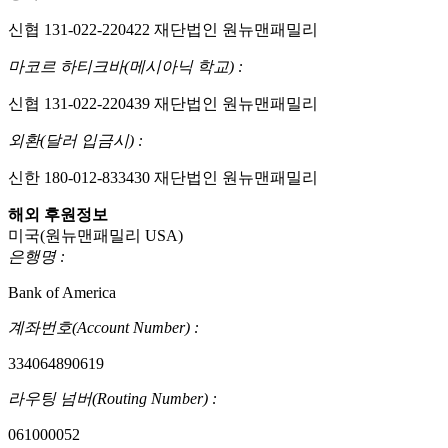
신협 131-022-220422 재단법인 원뉴맨패밀리
마코르 하티크바(메시아닉 학교) :
신협 131-022-220439 재단법인 원뉴맨패밀리
외환(달러 입금시) :
신한 180-012-833430 재단법인 원뉴맨패밀리
해외 후원정보
미국(원뉴맨패밀리 USA)
은행명 :
Bank of America
계좌번호(Account Number) :
334064890619
라우팅 넘버(Routing Number) :
061000052