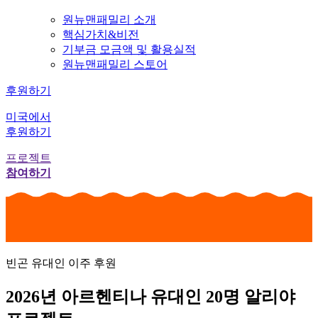
원뉴맨패밀리 소개
핵심가치&비전
기부금 모금액 및 활용실적
원뉴맨패밀리 스토어
후원하기
미국에서
후원하기
프로젝트
참여하기
빈곤 유대인 이주 후원
2026년 아르헨티나 유대인 20명 알리야