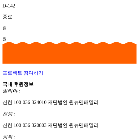
D-142
종료
원
원
프로젝트 참여하기
국내 후원정보
알리야 :
신한 100-036-324010 재단법인 원뉴맨패밀리
전쟁 :
신한 100-036-320803 재단법인 원뉴맨패밀리
정착 :