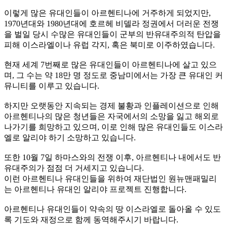
이렇게 많은 유대인들이 아르헨티나에 거주하게 되었지만,
1970년대와 1980년대에 호르헤 비델라 정권에서 더러운 전쟁
을 벌일 당시 수많은 유대인들이 군부의 반유대주의적 탄압을
피해 이스라엘이나 유럽 각지, 혹은 북미로 이주하였습니다.
현재 세계 7번째로 많은 유대인들이 아르헨티나에 살고 있으
며, 그 수는 약 18만 명 정도로 중남미에서는 가장 큰 유대인 커
뮤니티를 이루고 있습니다.
하지만 오랫동안 지속되는 경제 불황과 인플레이션으로 인해
아르헨티나의 많은 청년들은 자국에서의 소망을 잃고 해외로
나가기를 희망하고 있으며, 이로 인해 많은 유대인들도 이스라
엘로 알리야 하기 소망하고 있습니다.
또한 10월 7일 하마스와의 전쟁 이후, 아르헨티나 내에서도 반
유대주의가 점점 더 거세지고 있습니다.
이런 아르헨티나 유대인들을 위하여 재단법인 원뉴맨패밀리
는 아르헨티나 유대인 알리야 프로젝트 진행합니다.
아르헨티나 유대인들이 약속의 땅 이스라엘로 돌아올 수 있도
록 기도와 재정으로 함께 동역해주시기 바랍니다.