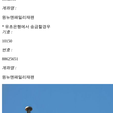
계좌명 :
원뉴맨패밀리재팬
* 유초은행에서 송금할경우
기호 :
10150
번호 :
88625651
계좌명 :
원뉴맨패밀리재팬