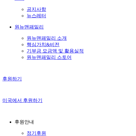
공지사항
뉴스레터
원뉴맨패밀리
원뉴맨패밀리 소개
핵심가치&비전
기부금 모금액 및 활용실적
원뉴맨패밀리 스토어
후원하기
미국에서 후원하기
후원안내
정기후원