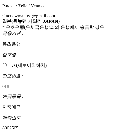
Paypal / Zelle / Venmo
Onenewmanusa@gmail.com
일본(원뉴맨 패밀리 JAPAN)
* 유초은행(우체국은행)외의 은행에서 송금할 경우
금융기관 :
유초은행
점포명 :
〇一八(제로이치하치)
점포번호 :
018
예금종목 :
저축예금
계좌번호 :
8862565