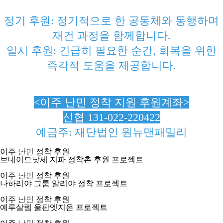
정기 후원: 정기적으로 한 공동체와 동행하며
재건 과정을 함께합니다.
일시 후원: 긴급히 필요한 순간, 회복을 위한
즉각적 도움을 제공합니다.
<이주 난민 정착 지원 후원계좌>
신협 131-022-220422
예금주: 재단법인 원뉴맨패밀리
이주 난민 정착 후원
브네이므낫세 지파 정착촌 후원 프로젝트
이주 난민 정착 후원
나하리야 그룹 알리야 정착 프로젝트
이주 난민 정착 후원
예루살렘 울판엣지온 프로젝트