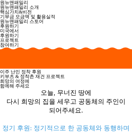
원뉴맨패밀리
원뉴맨패밀리 소개
핵심가치&비전
기부금 모금액 및 활용실적
원뉴맨패밀리 스토어
후원하기
미국에서
후원하기
프로젝트
참여하기
이주 난민 정착 후원
키부츠 & 정착촌 재건 프로젝트
희망의 여정
에
함께해 주세요
오늘, 무너진 땅에
다시 희망의 집을 세우고 공동체의 주인이
되어주세요.
정기 후원: 정기적으로 한 공동체와 동행하며