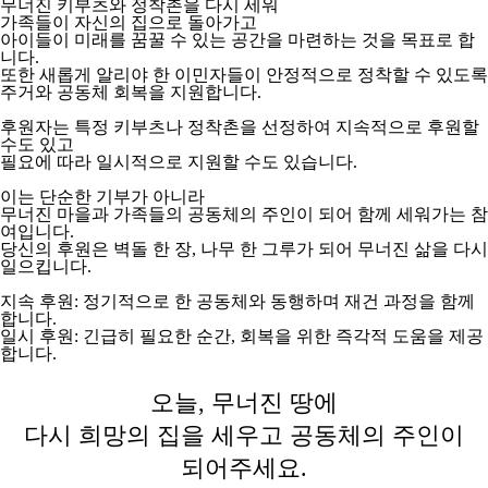
무너진 키부츠와 정착촌을 다시 세워
가족들이 자신의 집으로 돌아가고
아이들이 미래를 꿈꿀 수 있는 공간을 마련하는 것을 목표로 합
니다.
또한 새롭게 알리야 한 이민자들이 안정적으로 정착할 수 있도록
주거와 공동체 회복을 지원합니다.
후원자는 특정 키부츠나 정착촌을 선정하여 지속적으로 후원할
수도 있고
필요에 따라 일시적으로 지원할 수도 있습니다.
이는 단순한 기부가 아니라
무너진 마을과 가족들의 공동체의 주인이 되어 함께 세워가는 참
여입니다.
당신의 후원은 벽돌 한 장, 나무 한 그루가 되어 무너진 삶을 다시
일으킵니다.
지속 후원: 정기적으로 한 공동체와 동행하며 재건 과정을 함께
합니다.
일시 후원: 긴급히 필요한 순간, 회복을 위한 즉각적 도움을 제공
합니다.
오늘, 무너진 땅에
다시 희망의 집을 세우고 공동체의 주인이
되어주세요.