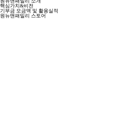
원뉴맨패밀리 소개
핵심가치&비전
기부금 모금액 및 활용실적
원뉴맨패밀리 스토어