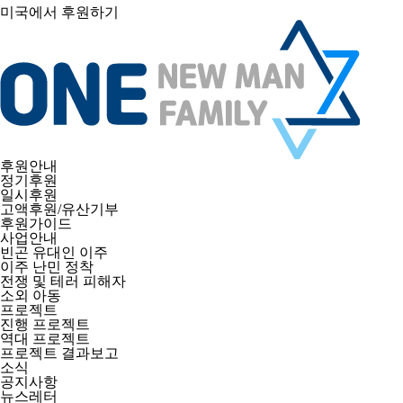
미국에서 후원하기
후원안내
정기후원
일시후원
고액후원/유산기부
후원가이드
사업안내
빈곤 유대인 이주
이주 난민 정착
전쟁 및 테러 피해자
소외 아동
프로젝트
진행 프로젝트
역대 프로젝트
프로젝트 결과보고
소식
공지사항
뉴스레터